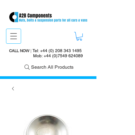
Tel:
+44 (0) 208 343 1495
CALL NOW
|
Mob:
+44 (0)7549 624089
Search All Products