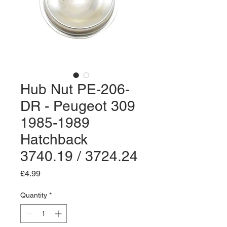
Hub Nut PE-206-
DR - Peugeot 309
1985-1989
Hatchback
3740.19 / 3724.24
Price
£4.99
Quantity
*